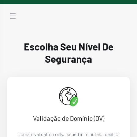
store.toggleNav
Escolha Seu Nível De
Segurança
Validação de Domínio (DV)
Domain validation only. Issued in minutes. Ideal for