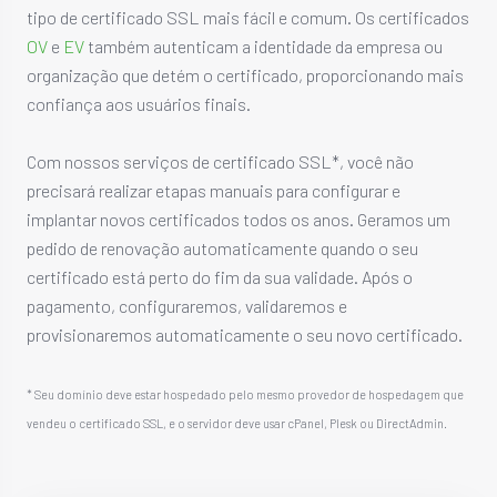
tipo de certificado SSL mais fácil e comum. Os certificados
OV
e
EV
também autenticam a identidade da empresa ou
organização que detém o certificado, proporcionando mais
confiança aos usuários finais.
Com nossos serviços de certificado SSL*, você não
precisará realizar etapas manuais para configurar e
implantar novos certificados todos os anos. Geramos um
pedido de renovação automaticamente quando o seu
certificado está perto do fim da sua validade. Após o
pagamento, configuraremos, validaremos e
provisionaremos automaticamente o seu novo certificado.
* Seu domínio deve estar hospedado pelo mesmo provedor de hospedagem que
vendeu o certificado SSL, e o servidor deve usar cPanel, Plesk ou DirectAdmin.