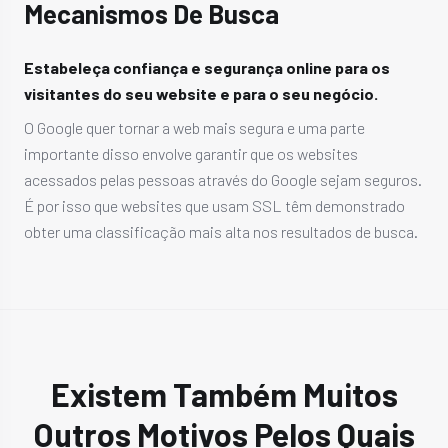
Mecanismos De Busca
Estabeleça confiança e segurança online para os
visitantes do seu website e para o seu negócio.
O Google quer tornar a web mais segura e uma parte
importante disso envolve garantir que os websites
acessados pelas pessoas através do Google sejam seguros.
É por isso que websites que usam SSL têm demonstrado
obter uma classificação mais alta nos resultados de busca.
Existem Também Muitos
Outros Motivos Pelos Quais